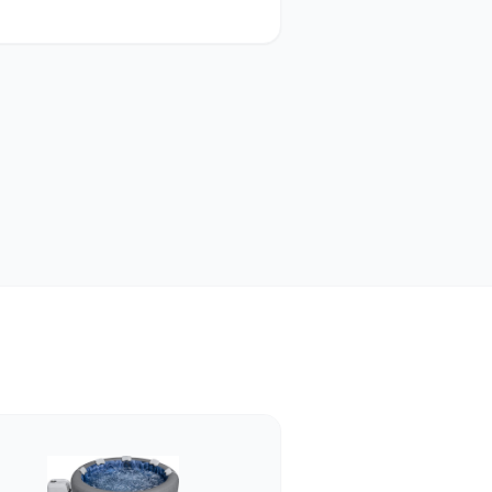
 een vaste aansluiting maakt, de
f de jacuzzi veel gewicht en een