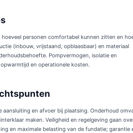
es
n hoeveel personen comfortabel kunnen zitten en ho
uctie (inbouw, vrijstaand, opblaasbaar) en materiaal
nderhoudsbehoefte. Pompvermogen, isolatie en
opwarmtijd en operationele kosten.
achtspunten
e aansluiting en afvoer bij plaatsing. Onderhoud omv
winterklaar maken. Veiligheid en regelgeving gaan ove
ng en maximale belasting van de fundatie; garantie 