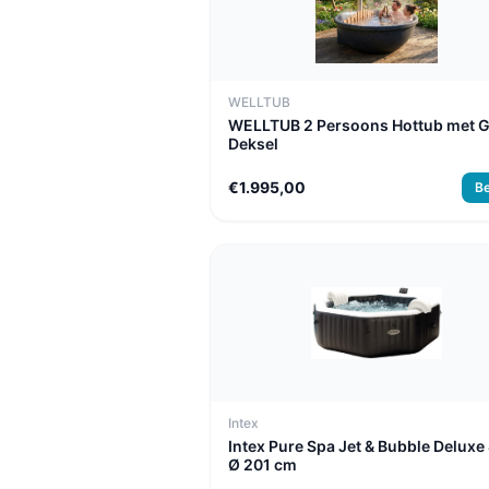
WELLTUB
WELLTUB 2 Persoons Hottub met G
Deksel
€1.995,00
Be
Intex
Intex Pure Spa Jet & Bubble Deluxe 
Ø 201 cm