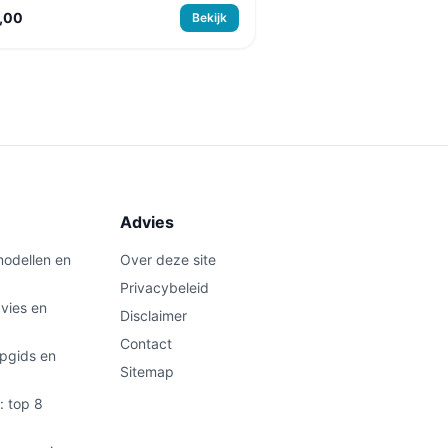
,00
Bekijk
Advies
modellen en
Over deze site
Privacybeleid
vies en
Disclaimer
Contact
pgids en
Sitemap
: top 8