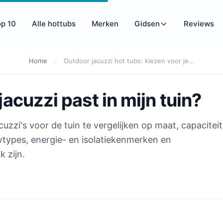
op 10
Alle hottubs
Merken
Gidsen
Reviews
Home
/
Outdoor jacuzzi hot tubs: kiezen voor je...
acuzzi past in mijn tuin?
uzzi's voor de tuin te vergelijken op maat, capaciteit
uwtypes, energie- en isolatiekenmerken en
 zijn.