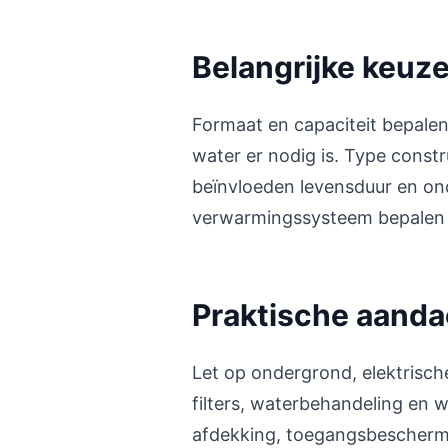
Belangrijke keuz
Formaat en capaciteit bepale
water er nodig is. Type constr
beïnvloeden levensduur en o
verwarmingssysteem bepalen 
Praktische aand
Let op ondergrond, elektrisch
filters, waterbehandeling en 
afdekking, toegangsbeschermi