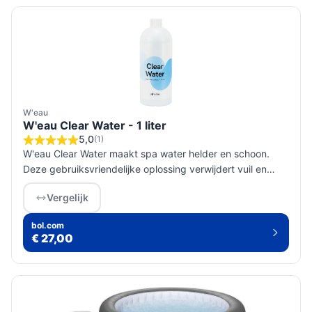
W'eau
W'eau Clear Water - 1 liter
5,0
(1)
W'eau Clear Water maakt spa water helder en schoon.
Deze gebruiksvriendelijke oplossing verwijdert vuil en
zeepresten, ideaal voor iedere spa-eigenaar.
Vergelijk
bol.com
€ 27,00