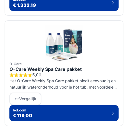
€ 1.332,19
O-Care
O-Care Weekly Spa Care pakket
5,0
(1)
Het O-Care Weekly Spa Care pakket biedt eenvoudig en
natuurlijk wateronderhoud voor je hot tub, met voordelen
zoals minder chemicaliën en een gezondere huid.
Vergelijk
bol.com
€ 119,00