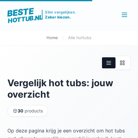
BESTE
Slim vergelijken.
HOTTUB.NL
Zeker kiezen.
Home
/
Alle hottubs
Vergelijk hot tubs: jouw
overzicht
30
products
Op deze pagina krijg je een overzicht om hot tubs