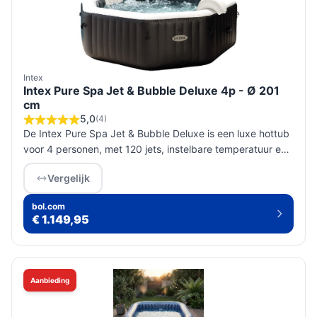
Intex
Intex Pure Spa Jet & Bubble Deluxe 4p - Ø 201
cm
5,0
(4)
De Intex Pure Spa Jet & Bubble Deluxe is een luxe hottub
voor 4 personen, met 120 jets, instelbare temperatuur en
innovatieve hydro-aeration technologie voor optimale
Vergelijk
ontspanning.
bol.com
€ 1.149,95
Aanbieding