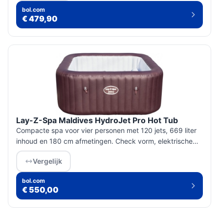
bol.com
€ 479,90
Lay-Z-Spa Maldives HydroJet Pro Hot Tub
Compacte spa voor vier personen met 120 jets, 669 liter
inhoud en 180 cm afmetingen. Check vorm, elektrische
eisen en de Duitstalige handleiding voordat je koopt.
Vergelijk
bol.com
€ 550,00