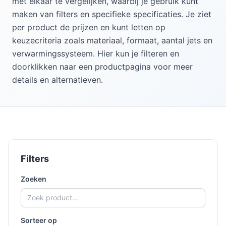
met elkaar te vergelijken, waarbij je gebruik kunt
maken van filters en specifieke specificaties. Je ziet
per product de prijzen en kunt letten op
keuzecriteria zoals materiaal, formaat, aantal jets en
verwarmingssysteem. Hier kun je filteren en
doorklikken naar een productpagina voor meer
details en alternatieven.
Filters
Zoeken
Sorteer op