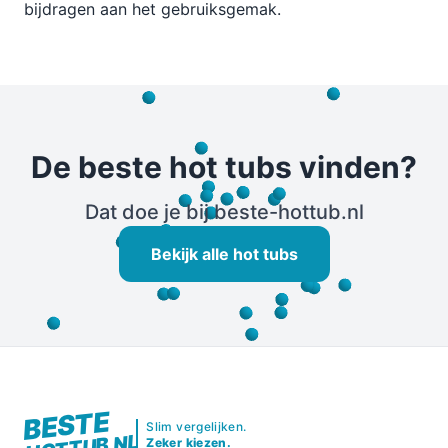
bijdragen aan het gebruiksgemak.
De beste hot tubs vinden?
Dat doe je bij beste-hottub.nl
Bekijk alle hot tubs
BESTE
Slim vergelijken.
HOTTUB.NL
Zeker kiezen.