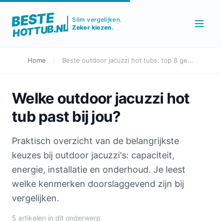
BESTE
Slim vergelijken.
HOTTUB.NL
Zeker kiezen.
Home
/
Beste outdoor jacuzzi hot tubs: top 8 ge...
Welke outdoor jacuzzi hot
tub past bij jou?
Praktisch overzicht van de belangrijkste
keuzes bij outdoor jacuzzi's: capaciteit,
energie, installatie en onderhoud. Je leest
welke kenmerken doorslaggevend zijn bij
vergelijken.
5 artikelen in dit onderwerp