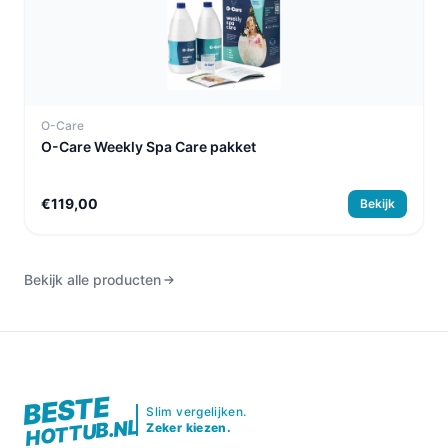
O-Care
O-Care Weekly Spa Care pakket
€119,00
Bekijk
Bekijk alle producten
BESTE
Slim vergelijken.
HOTTUB.NL
Zeker kiezen.