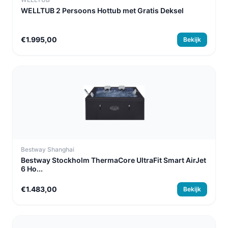
WELLTUB 2 Persoons Hottub met Gratis Deksel
€1.995,00
Bekijk
Bestway Shanghai
Bestway Stockholm ThermaCore UltraFit Smart AirJet
6 Ho...
€1.483,00
Bekijk