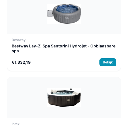
Bestway
Bestway Lay-Z-Spa Santorini Hydrojet - Opblaasbare
spa...
€1.332,19
Bekijk
Intex