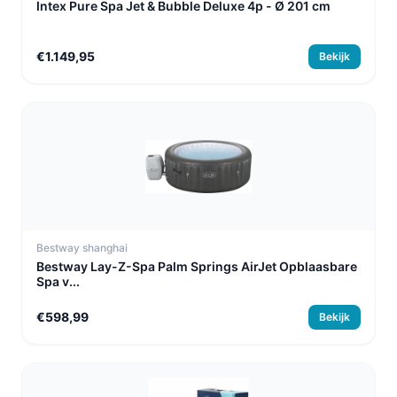
Intex Pure Spa Jet & Bubble Deluxe 4p - Ø 201 cm
€1.149,95
Bekijk
Bestway shanghai
Bestway Lay-Z-Spa Palm Springs AirJet Opblaasbare
Spa v...
€598,99
Bekijk