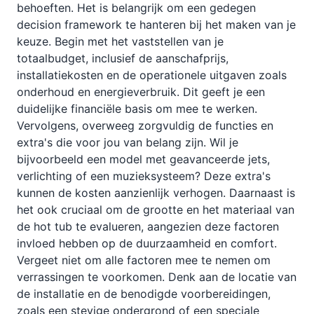
behoeften. Het is belangrijk om een gedegen
decision framework te hanteren bij het maken van je
keuze. Begin met het vaststellen van je
totaalbudget, inclusief de aanschafprijs,
installatiekosten en de operationele uitgaven zoals
onderhoud en energieverbruik. Dit geeft je een
duidelijke financiële basis om mee te werken.
Vervolgens, overweeg zorgvuldig de functies en
extra's die voor jou van belang zijn. Wil je
bijvoorbeeld een model met geavanceerde jets,
verlichting of een muzieksysteem? Deze extra's
kunnen de kosten aanzienlijk verhogen. Daarnaast is
het ook cruciaal om de grootte en het materiaal van
de hot tub te evalueren, aangezien deze factoren
invloed hebben op de duurzaamheid en comfort.
Vergeet niet om alle factoren mee te nemen om
verrassingen te voorkomen. Denk aan de locatie van
de installatie en de benodigde voorbereidingen,
zoals een stevige ondergrond of een speciale