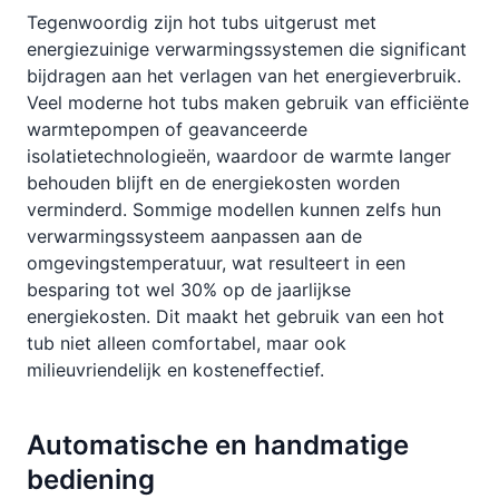
Tegenwoordig zijn hot tubs uitgerust met
energiezuinige verwarmingssystemen die significant
bijdragen aan het verlagen van het energieverbruik.
Veel moderne hot tubs maken gebruik van efficiënte
warmtepompen of geavanceerde
isolatietechnologieën, waardoor de warmte langer
behouden blijft en de energiekosten worden
verminderd. Sommige modellen kunnen zelfs hun
verwarmingssysteem aanpassen aan de
omgevingstemperatuur, wat resulteert in een
besparing tot wel 30% op de jaarlijkse
energiekosten. Dit maakt het gebruik van een hot
tub niet alleen comfortabel, maar ook
milieuvriendelijk en kosteneffectief.
Automatische en handmatige
bediening