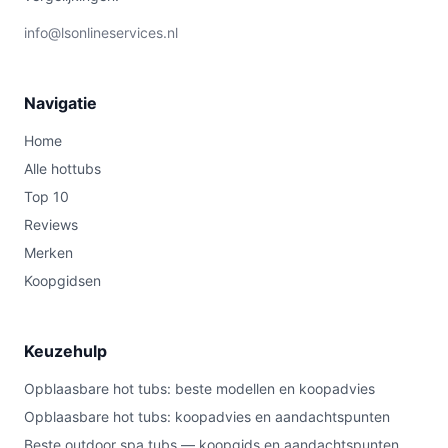
info@lsonlineservices.nl
Navigatie
Home
Alle hottubs
Top 10
Reviews
Merken
Koopgidsen
Keuzehulp
Opblaasbare hot tubs: beste modellen en koopadvies
Opblaasbare hot tubs: koopadvies en aandachtspunten
Beste outdoor spa tubs — koopgids en aandachtspunten