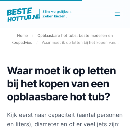
BESTE
Slim vergelijken.
HOTTUB.NL
Zeker kiezen.
Home
/
Opblaasbare hot tubs: beste modellen en
koopadvies
/
Waar moet ik op letten bij het kopen van...
Waar moet ik op letten
bij het kopen van een
opblaasbare hot tub?
Kijk eerst naar capaciteit (aantal personen
en liters), diameter en of er veel jets zijn: