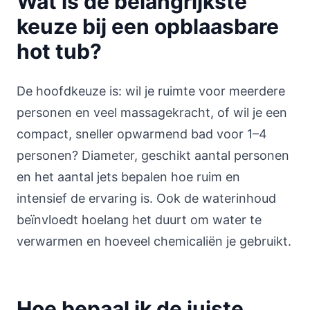
Wat is de belangrijkste
keuze bij een opblaasbare
hot tub?
De hoofdkeuze is: wil je ruimte voor meerdere
personen en veel massagekracht, of wil je een
compact, sneller opwarmend bad voor 1–4
personen? Diameter, geschikt aantal personen
en het aantal jets bepalen hoe ruim en
intensief de ervaring is. Ook de waterinhoud
beïnvloedt hoelang het duurt om water te
verwarmen en hoeveel chemicaliën je gebruikt.
Hoe bepaal ik de juiste