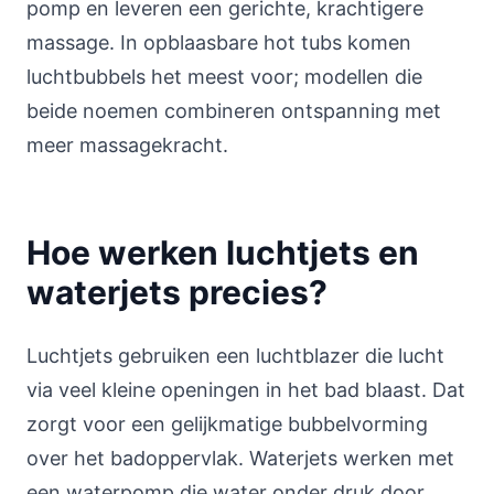
pomp en leveren een gerichte, krachtigere
massage. In opblaasbare hot tubs komen
luchtbubbels het meest voor; modellen die
beide noemen combineren ontspanning met
meer massagekracht.
Hoe werken luchtjets en
waterjets precies?
Luchtjets gebruiken een luchtblazer die lucht
via veel kleine openingen in het bad blaast. Dat
zorgt voor een gelijkmatige bubbelvorming
over het badoppervlak. Waterjets werken met
een waterpomp die water onder druk door