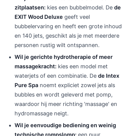
zitplaatsen:
kies een bubbelmodel. De
de
EXIT Wood Deluxe
geeft veel
bubbelervaring en heeft een grote inhoud
en 140 jets, geschikt als je met meerdere
personen rustig wilt ontspannen.
Wil je gerichte hydrotherapie of meer
massagekracht:
kies een model met
waterjets of een combinatie. De
de Intex
Pure Spa
noemt expliciet zowel jets als
bubbles en wordt geleverd met pomp,
waardoor hij meer richting 'massage' en
hydromassage neigt.
Wil je eenvoudige bediening en weinig
technische rompslomp:
een puur