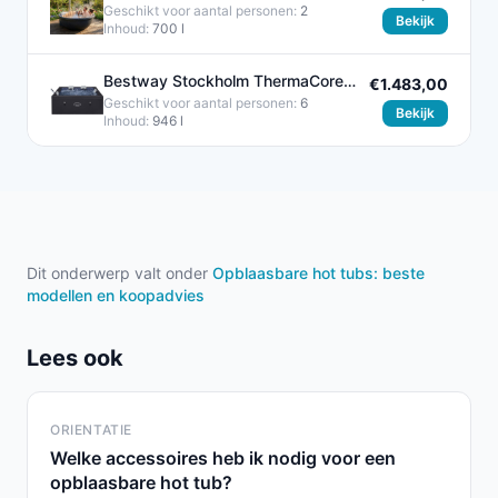
Gratis Deksel
Geschikt voor aantal personen:
2
Bekijk
Inhoud:
700 l
Bestway Stockholm ThermaCore
€1.483,00
UltraFit Smart AirJet 6 Hot Tub
Geschikt voor aantal personen:
6
Bekijk
Inhoud:
946 l
Dit onderwerp valt onder
Opblaasbare hot tubs: beste
modellen en koopadvies
Lees ook
ORIENTATIE
Welke accessoires heb ik nodig voor een
opblaasbare hot tub?