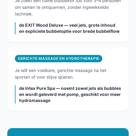
Je zoekt een ruime bubbelhot tub voor 3–4 personen
om samen te ontspannen, zonder ingewikkelde
techniek.
de EXIT Wood Deluxe — veel jets, grote inhoud
en expliciete bubbeloptie voor brede bubbelflow
GERICHTE MASSAGE EN HYDROTHERAPIE
Je wilt een voelbare, gerichte massage na het
sporten of voor stijve spieren.
de Intex Pure Spa — noemt zowel jets als bubbles
en wordt geleverd met pomp, geschikt voor meer
hydromassage