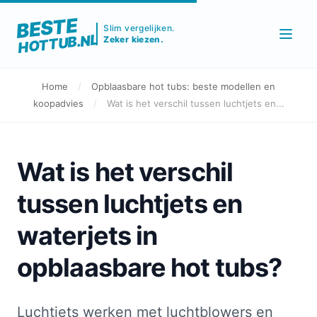
BESTE
Slim vergelijken.
HOTTUB.NL
Zeker kiezen.
Home
/
Opblaasbare hot tubs: beste modellen en
koopadvies
/
Wat is het verschil tussen luchtjets en...
Wat is het verschil
tussen luchtjets en
waterjets in
opblaasbare hot tubs?
Luchtjets werken met luchtblowers en