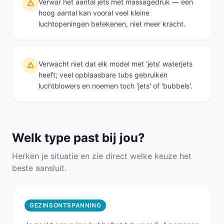
Verwar het aantal jets met massagedruk — een
hoog aantal kan vooral veel kleine
luchtopeningen betekenen, niet meer kracht.
Verwacht niet dat elk model met 'jets' waterjets
heeft; veel opblaasbare tubs gebruiken
luchtblowers en noemen toch 'jets' of 'bubbels'.
Welk type past bij jou?
Herken je situatie en zie direct welke keuze het
beste aansluit.
GEZINSONTSPANNING