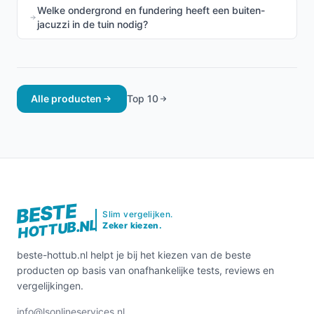
Welke ondergrond en fundering heeft een buiten-
jacuzzi in de tuin nodig?
Alle producten
Top 10
BESTE
Slim vergelijken.
HOTTUB.NL
Zeker kiezen.
beste-hottub.nl helpt je bij het kiezen van de beste
producten op basis van onafhankelijke tests, reviews en
vergelijkingen.
info@lsonlineservices.nl