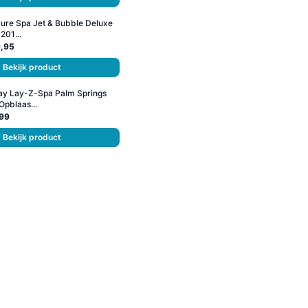
Pure Spa Jet & Bubble Deluxe
201...
9,95
Bekijk product
ay Lay-Z-Spa Palm Springs
Opblaas...
99
Bekijk product