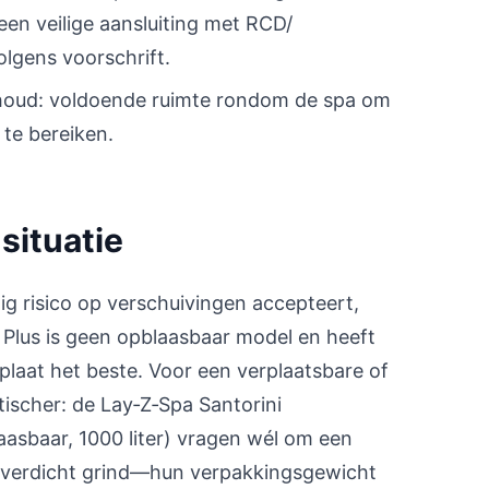
een veilige aansluiting met RCD/
lgens voorschrift.
erhoud: voldoende ruimte rondom de spa om
 te bereiken.
situatie
ig risico op verschuivingen accepteert,
 Plus is geen opblaasbaar model en heeft
plaat het beste. Voor een verplaatsbare of
ktischer: de Lay‑Z‑Spa Santorini
aasbaar, 1000 liter) vragen wél om een
of verdicht grind—hun verpakkingsgewicht