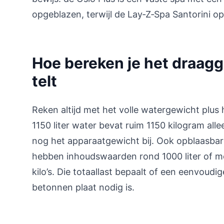
opgeblazen, terwijl de Lay‑Z‑Spa Santorini op
Hoe bereken je het draag
telt
Reken altijd met het volle watergewicht plus
1150 liter water bevat ruim 1150 kilogram all
nog het apparaatgewicht bij. Ook opblaasbar
hebben inhoudswaarden rond 1000 liter of me
kilo’s. Die totaallast bepaalt of een eenvoudig
betonnen plaat nodig is.