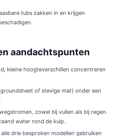
laasbare tubs zakken in en krijgen
beschadigen.
 en aandachtspunten
; kleine hoogteverschillen concentreren
(groundsheet of stevige mat) onder een
.
gstromen, zowel bij vullen als bij regen.
taand water rond de kuip.
alle drie besproken modellen gebruiken