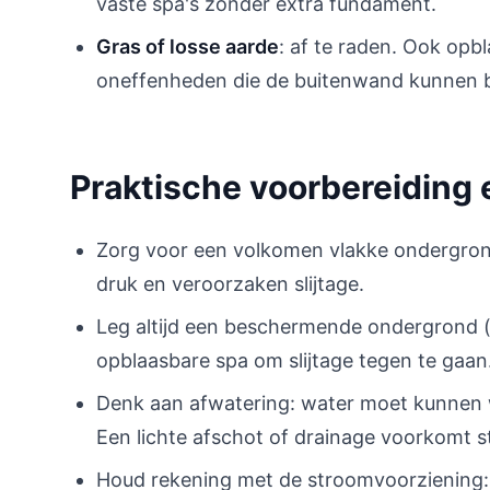
vaste spa's zonder extra fundament.
Gras of losse aarde
: af te raden. Ook opb
oneffenheden die de buitenwand kunnen 
Praktische voorbereiding
Zorg voor een volkomen vlakke ondergrond
druk en veroorzaken slijtage.
Leg altijd een beschermende ondergrond 
opblaasbare spa om slijtage tegen te gaan
Denk aan afwatering: water moet kunnen we
Een lichte afschot of drainage voorkomt s
Houd rekening met de stroomvoorziening: 