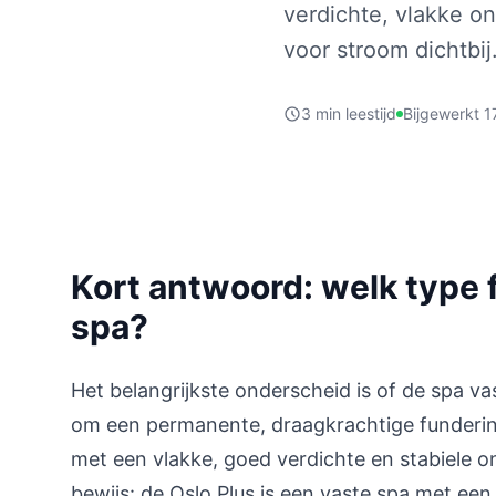
verdichte, vlakke on
voor stroom dichtbij
3 min leestijd
Bijgewerkt 1
Kort antwoord: welk type 
spa?
Het belangrijkste onderscheid is of de spa va
om een permanente, draagkrachtige funderin
met een vlakke, goed verdichte en stabiele on
bewijs: de Oslo Plus is een vaste spa met een