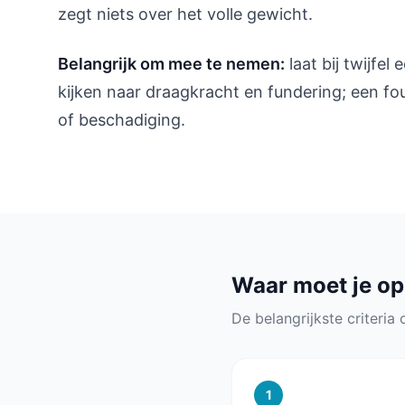
zegt niets over het volle gewicht.
Belangrijk om mee te nemen:
laat bij twijfe
kijken naar draagkracht en fundering; een fo
of beschadiging.
Waar moet je op
De belangrijkste criteria o
1