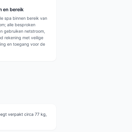
 en bereik
de spa binnen bereik van
om; alle besproken
n gebruiken netstroom,
d rekening met veilige
ting en toegang voor de
egt verpakt circa 77 kg,