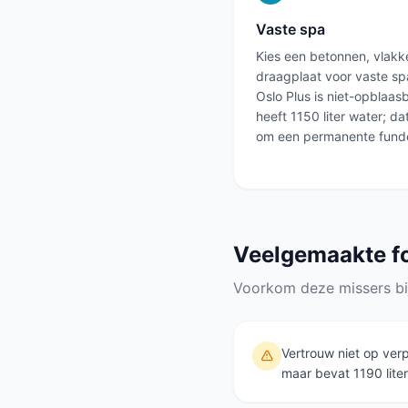
Vaste spa
Kies een betonnen, vlakk
draagplaat voor vaste sp
Oslo Plus is niet-opblaas
heeft 1150 liter water; da
om een permanente funde
Veelgemaakte f
Voorkom deze missers bi
Vertrouw niet op ver
maar bevat 1190 liter 