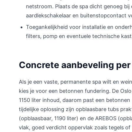
netstroom. Plaats de spa dicht genoeg bij 
aardlekschakelaar en buitenstopcontact vo
Toegankelijkheid voor installatie en ond
filters, pomp en eventuele technische kast
Concrete aanbeveling per 
Als je een vaste, permanente spa wilt en wein
kies je voor een betonnen fundering. De Oslo
1150 liter inhoud, daarom past een betonnen 
tijdelijke oplossing zijn opblaasbare tubs pra
(opblaasbaar, 1190 liter) en de AREBOS (opbl
vlak, goed verdicht oppervlak zoals tegels 