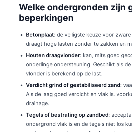
Welke ondergronden zijn 
beperkingen
Betonplaat
: de veiligste keuze voor zware
draagt hoge lasten zonder te zakken en ma
Houten draagvlonder
: kan, mits goed ge
onderlinge ondersteuning. Geschikt als de
vlonder is berekend op de last.
Verdicht grind of gestabiliseerd zand
: va
Als de laag goed verdicht en vlak is, voor
drainage.
Tegels of bestrating op zandbed
: accepta
ondergrond vlak is en de tegels niet los 