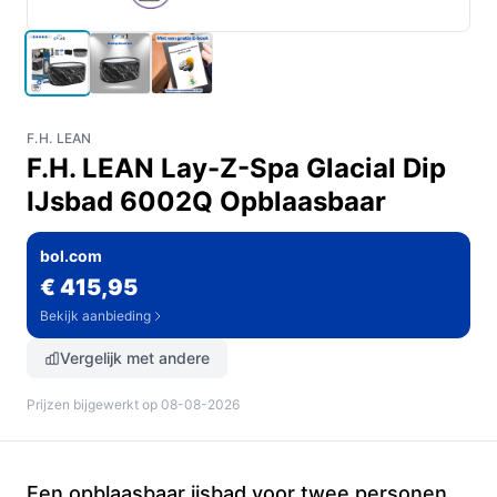
F.H. LEAN
F.H. LEAN Lay-Z-Spa Glacial Dip
IJsbad 6002Q Opblaasbaar
bol.com
€ 415,95
Bekijk aanbieding
Vergelijk met andere
Prijzen bijgewerkt op 08-08-2026
Een opblaasbaar ijsbad voor twee personen