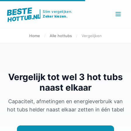
BESTE
Slim vergelijken.
HOTTUB.NL
Zeker kiezen.
Home
/
Alle hottubs
/
Vergelijken
Vergelijk tot wel 3 hot tubs
naast elkaar
Capaciteit, afmetingen en energieverbruik van
hot tubs helder naast elkaar zetten in één tabel