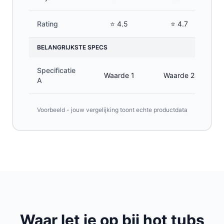
Rating
⭐ 4.5
⭐ 4.7
BELANGRIJKSTE SPECS
Specificatie
Waarde 1
Waarde 2
A
Voorbeeld - jouw vergelijking toont echte productdata
Waar let je op bij hot tubs