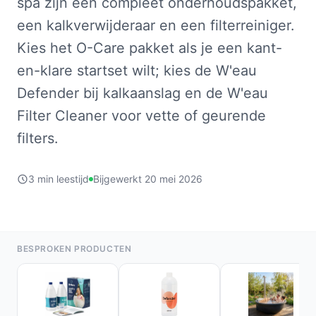
spa zijn een compleet onderhoudspakket,
een kalkverwijderaar en een filterreiniger.
Kies het O-Care pakket als je een kant-
en-klare startset wilt; kies de W'eau
Defender bij kalkaanslag en de W'eau
Filter Cleaner voor vette of geurende
filters.
3 min leestijd
Bijgewerkt 20 mei 2026
BESPROKEN PRODUCTEN