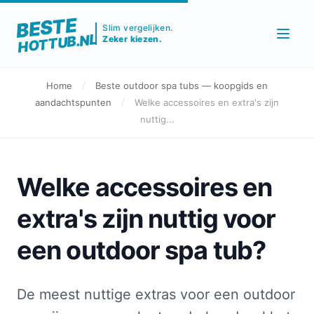
BESTE
Slim vergelijken.
HOTTUB.NL
Zeker kiezen.
Home
/
Beste outdoor spa tubs — koopgids en
aandachtspunten
/
Welke accessoires en extra's zijn
nuttig...
Welke accessoires en
extra's zijn nuttig voor
een outdoor spa tub?
De meest nuttige extras voor een outdoor