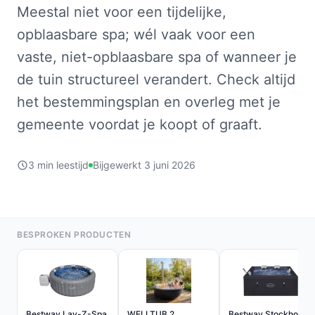
Meestal niet voor een tijdelijke,
opblaasbare spa; wél vaak voor een
vaste, niet-opblaasbare spa of wanneer je
de tuin structureel verandert. Check altijd
het bestemmingsplan en overleg met je
gemeente voordat je koopt of graaft.
3 min leestijd
Bijgewerkt 3 juni 2026
BESPROKEN PRODUCTEN
Bestway Lay-Z-Spa
WELLTUB 2
Bestway Stockholm