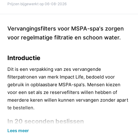
Prijzen bijgewerkt op 06-08-2026
Vervangingsfilters voor MSPA-spa's zorgen
voor regelmatige filtratie en schoon water.
Introductie
Dit is een verpakking van zes vervangende
filterpatronen van merk Impact Life, bedoeld voor
gebruik in opblaasbare MSPA-spa's. Mensen kiezen
voor een set als ze reservefilters willen hebben of
meerdere keren willen kunnen vervangen zonder apart
te bestellen.
In 20 seconden beslissen
Lees meer
Kopen als:
je een MSPA-opblaasbare spa hebt