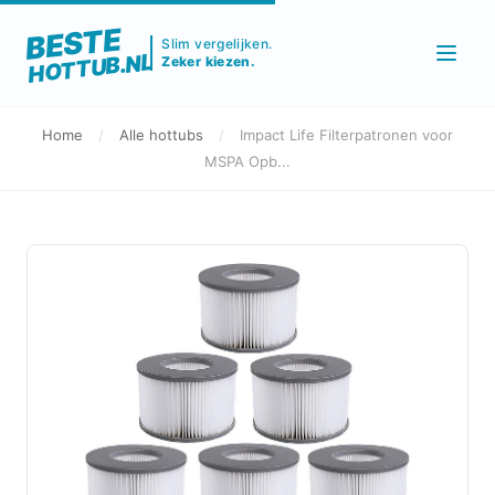
BESTE
Slim vergelijken.
HOTTUB.NL
Zeker kiezen.
Home
/
Alle hottubs
/
Impact Life Filterpatronen voor
MSPA Opb...