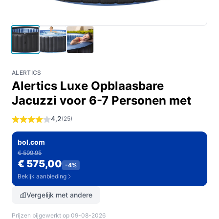
ALERTICS
Alertics Luxe Opblaasbare
Jacuzzi voor 6-7 Personen met
4,2
(25)
bol.com
€ 599,95
€ 575,00
-4%
Bekijk aanbieding
Vergelijk met andere
Prijzen bijgewerkt op 09-08-2026