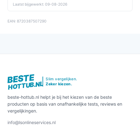
Laatst bijgewerkt: 09-08-2026
EAN: 8720387507290
BESTE
Slim vergelijken.
HOTTUB.NL
Zeker kiezen.
beste-hottub.nl helpt je bij het kiezen van de beste
producten op basis van onafhankelijke tests, reviews en
vergelijkingen.
info@lsonlineservices.nl