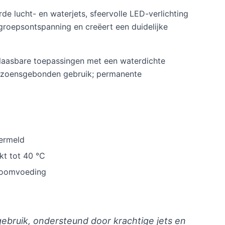
 lucht- en waterjets, sfeervolle LED-verlichting
groepsontspanning en creëert een duidelijke
blaasbare toepassingen met een waterdichte
eizoensgebonden gebruik; permanente
vermeld
kt tot 40 °C
troomvoeding
ebruik, ondersteund door krachtige jets en