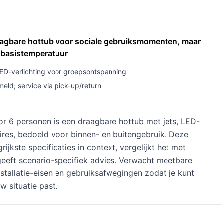
aagbare hottub voor sociale gebruiksmomenten, maar
n basistemperatuur
 LED-verlichting voor groepsontspanning
eld; service via pick-up/return
 6 personen is een draagbare hottub met jets, LED-
oires, bedoeld voor binnen- en buitengebruik. Deze
ijkste specificaties in context, vergelijkt het met
 geeft scenario-specifiek advies. Verwacht meetbare
installatie-eisen en gebruiksafwegingen zodat je kunt
w situatie past.