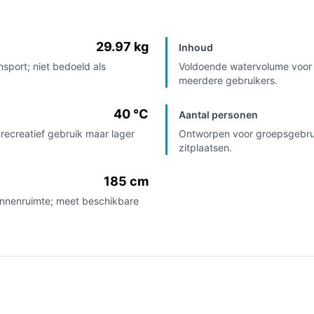
29.97 kg
Inhoud
sport; niet bedoeld als
Voldoende watervolume voor s
meerdere gebruikers.
40 °C
Aantal personen
recreatief gebruik maar lager
Ontworpen voor groepsgebruik
zitplaatsen.
185 cm
binnenruimte; meet beschikbare