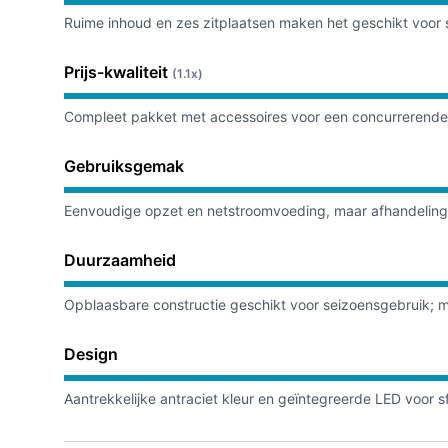
Ruime inhoud en zes zitplaatsen maken het geschikt voor 
Prijs-kwaliteit
(1.1x)
Compleet pakket met accessoires voor een concurrerende p
Gebruiksgemak
Eenvoudige opzet en netstroomvoeding, maar afhandeling b
Duurzaamheid
Opblaasbare constructie geschikt voor seizoensgebruik; mi
Design
Aantrekkelijke antraciet kleur en geïntegreerde LED voor s