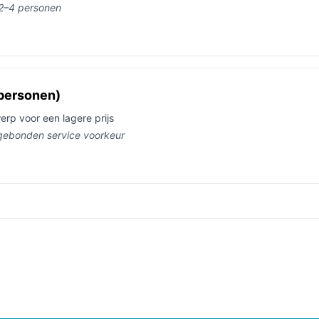
 2–4 personen
personen)
erp voor een lagere prijs
kgebonden service voorkeur