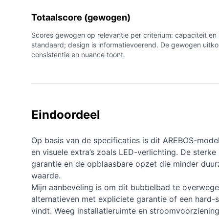
Totaalscore (gewogen)
Scores gewogen op relevantie per criterium: capaciteit e
standaard; design is informatievoerend. De gewogen uitko
consistentie en nuance toont.
Eindoordeel
Op basis van de specificaties is dit AREBOS-mode
en visuele extra’s zoals LED-verlichting. De sterk
garantie en de opblaasbare opzet die minder duurza
waarde.
Mijn aanbeveling is om dit bubbelbad te overwege
alternatieven met expliciete garantie of een hard-
vindt. Weeg installatieruimte en stroomvoorziening