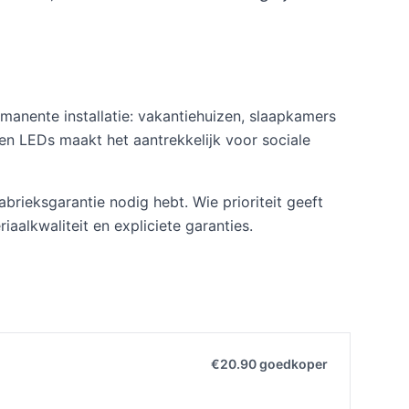
anente installatie: vakantiehuizen, slaapkamers
n LEDs maakt het aantrekkelijk voor sociale
brieksgarantie nodig hebt. Wie prioriteit geeft
alkwaliteit en expliciete garanties.
€20.90 goedkoper