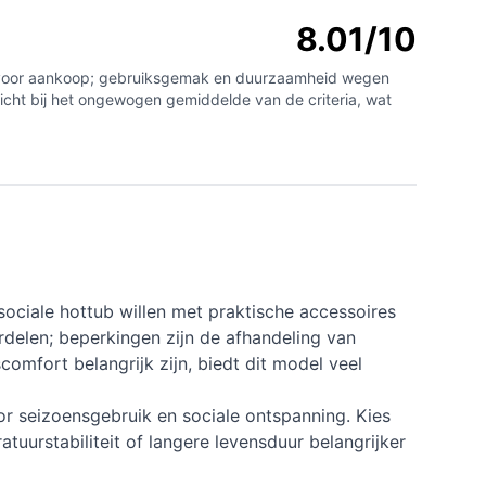
8.01/10
zijn voor aankoop; gebruiksgemak en duurzaamheid wegen
cht bij het ongewogen gemiddelde van de criteria, wat
ociale hottub willen met praktische accessoires
erdelen; beperkingen zijn de afhandeling van
omfort belangrijk zijn, biedt dit model veel
r seizoensgebruik en sociale ontspanning. Kies
tuurstabiliteit of langere levensduur belangrijker