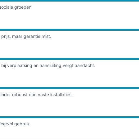
sociale groepen.
rijs, maar garantie mist.
ij verplaatsing en aansluiting vergt aandacht.
nder robuust dan vaste installaties.
feervol gebruik.