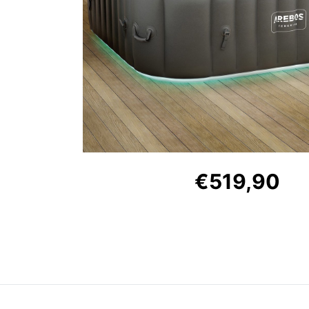
€519,90