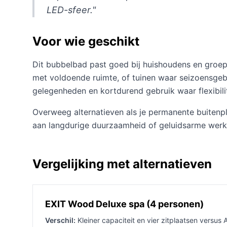
LED-sfeer."
Voor wie geschikt
Dit bubbelbad past goed bij huishoudens en groep
met voldoende ruimte, of tuinen waar seizoensgeb
gelegenheden en kortdurend gebruik waar flexibilite
Overweeg alternatieven als je permanente buitenpla
aan langdurige duurzaamheid of geluidsarme werkin
Vergelijking met alternatieven
EXIT Wood Deluxe spa (4 personen)
Verschil:
Kleiner capaciteit en vier zitplaatsen versu