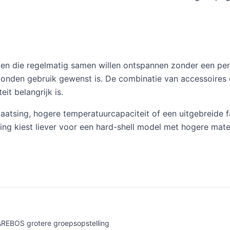
en die regelmatig samen willen ontspannen zonder een perm
onden gebruik gewenst is. De combinatie van accessoires e
it belangrijk is.
atsing, hogere temperatuurcapaciteit of een uitgebreide fa
g kiest liever voor een hard-shell model met hogere materia
s AREBOS grotere groepsopstelling