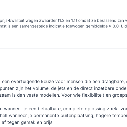
n prijs-kwaliteit wegen zwaarder (1.2 en 1.1) omdat ze beslissend 
mst is een samengestelde indicatie (gewogen gemiddelde ≈ 8.01), di
l een overtuigende keuze voor mensen die een draagbare, s
e punten zijn het volume, de jets en de direct inzetbare ond
am is dan vaste modellen. Voor wie flexibiliteit en groepsc
n wanneer je een betaalbare, complete oplossing zoekt voo
shell wanneer je permanente buitenplaatsing, hogere tempera
 af tegen gemak en prijs.