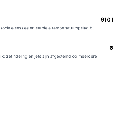
910 l
ociale sessies en stabiele temperatuuropslag bij
6
; zetindeling en jets zijn afgestemd op meerdere