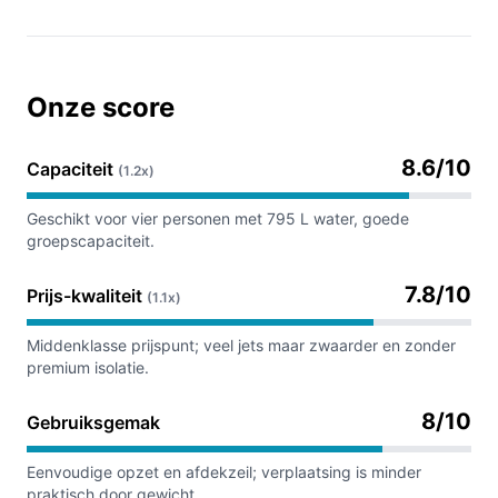
Onze score
8.6/10
Capaciteit
(1.2x)
Geschikt voor vier personen met 795 L water, goede
groepscapaciteit.
7.8/10
Prijs-kwaliteit
(1.1x)
Middenklasse prijspunt; veel jets maar zwaarder en zonder
premium isolatie.
8/10
Gebruiksgemak
Eenvoudige opzet en afdekzeil; verplaatsing is minder
praktisch door gewicht.