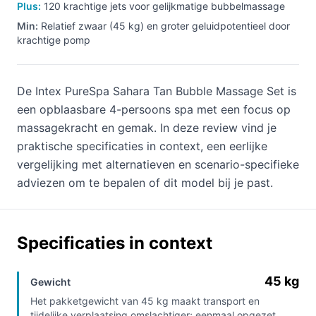
Plus:
120 krachtige jets voor gelijkmatige bubbelmassage
Min:
Relatief zwaar (45 kg) en groter geluidpotentieel door
krachtige pomp
De Intex PureSpa Sahara Tan Bubble Massage Set is
een opblaasbare 4-persoons spa met een focus op
massagekracht en gemak. In deze review vind je
praktische specificaties in context, een eerlijke
vergelijking met alternatieven en scenario-specifieke
adviezen om te bepalen of dit model bij je past.
Specificaties in context
45 kg
Gewicht
Het pakketgewicht van 45 kg maakt transport en
tijdelijke verplaatsing omslachtiger; eenmaal opgezet