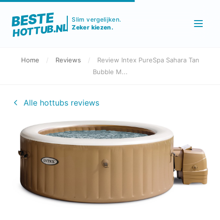
BESTE
Slim vergelijken.
HOTTUB.NL
Zeker kiezen.
Home
/
Reviews
/
Review Intex PureSpa Sahara Tan
Bubble M...
Alle hottubs reviews