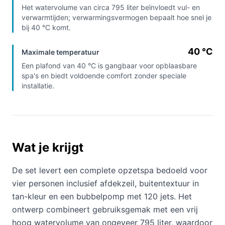
Het watervolume van circa 795 liter beïnvloedt vul- en
verwarmtijden; verwarmingsvermogen bepaalt hoe snel je
bij 40 °C komt.
40 °C
Maximale temperatuur
Een plafond van 40 °C is gangbaar voor opblaasbare
spa's en biedt voldoende comfort zonder speciale
installatie.
Wat je krijgt
De set levert een complete opzetspa bedoeld voor
vier personen inclusief afdekzeil, buitentextuur in
tan-kleur en een bubbelpomp met 120 jets. Het
ontwerp combineert gebruiksgemak met een vrij
hoog watervolume van ongeveer 795 liter, waardoor