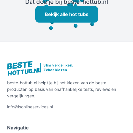
Dat doe je bij beste-hottub.nl
Bekijk alle hot tubs
BESTE
Slim vergelijken.
HOTTUB.NL
Zeker kiezen.
beste-hottub.nl helpt je bij het kiezen van de beste
producten op basis van onafhankelijke tests, reviews en
vergelijkingen.
info@lsonlineservices.nl
Navigatie