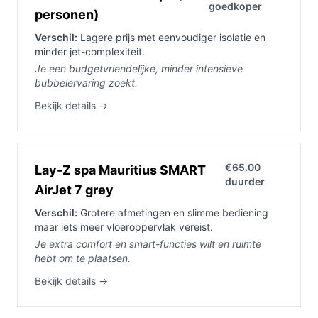
goedkoper
personen)
Verschil:
Lagere prijs met eenvoudiger isolatie en
minder jet-complexiteit.
Je een budgetvriendelijke, minder intensieve
bubbelervaring zoekt.
Bekijk details →
€65.00
Lay-Z spa Mauritius SMART
duurder
AirJet 7 grey
Verschil:
Grotere afmetingen en slimme bediening
maar iets meer vloeroppervlak vereist.
Je extra comfort en smart-functies wilt en ruimte
hebt om te plaatsen.
Bekijk details →