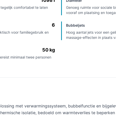
1098 l
Diameter
gelijk comfortabel te laten
Genoeg ruimte voor sociale bi
vooraf om plaatsing en toega
6
Bubbeljets
tisch voor familiegebruik en
Hoog aantal jets voor een ge
massage-effecten in plaats v
50 kg
vereist minimaal twee personen
lossing met verwarmingssysteem, bubbelfunctie en bijgelev
hermische isolatie, bedoeld om warmteverlies te beperken