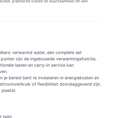
paciteit, praktische kosten en duurzaamheid om een
ikers: verwarmd water, een complete set
e punten zijn de ingebouwde verwarmingsfunctie,
tionele lasten en carry-in service kan
ven.
 je bereid bent te investeren in energiekosten en
stroomverbruik of flexibiliteit doorslaggevend zijn.
plaatst.
t hebt