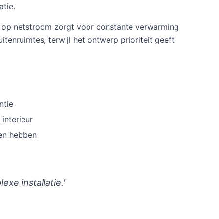
atie.
ng op netstroom zorgt voor constante verwarming
tenruimtes, terwijl het ontwerp prioriteit geeft
ntie
 interieur
en hebben
e installatie."