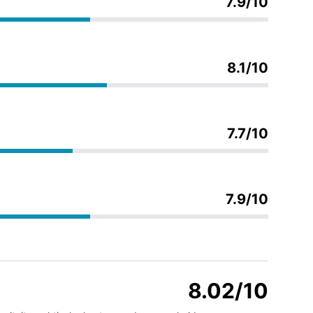
7.9/10
8.1/10
7.7/10
7.9/10
8.02/10