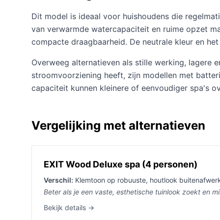
Dit model is ideaal voor huishoudens die regelmat
van verwarmde watercapaciteit en ruime opzet maa
compacte draagbaarheid. De neutrale kleur en het
Overweeg alternatieven als stille werking, lagere 
stroomvoorziening heeft, zijn modellen met batter
capaciteit kunnen kleinere of eenvoudiger spa's 
Vergelijking met alternatieven
EXIT Wood Deluxe spa (4 personen)
Verschil:
Klemtoon op robuuste, houtlook buitenafwerki
Beter als je een vaste, esthetische tuinlook zoekt en m
Bekijk details →