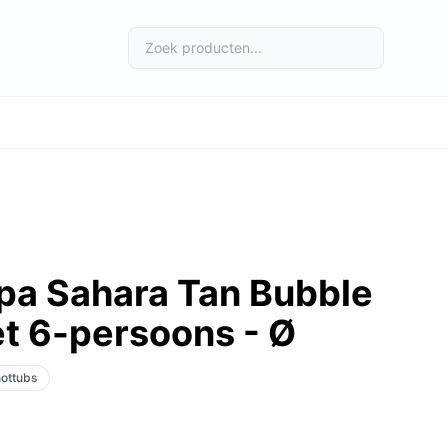
pa Sahara Tan Bubble
t 6-persoons - Ø
hottubs