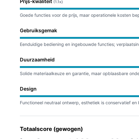
Prijs-kwaliteit
(1.1x)
Goede functies voor de prijs, maar operationele kosten b
Gebruiksgemak
Eenduidige bediening en ingebouwde functies; verplaatsin
Duurzaamheid
Solide materiaalkeuze en garantie, maar opblaasbare onderd
Design
Functioneel neutraal ontwerp, esthetiek is conservatief en
Totaalscore (gewogen)