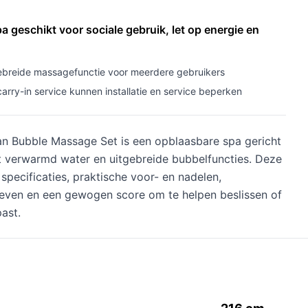
 geschikt voor sociale gebruik, let op energie en
ebreide massagefunctie voor meerdere gebruikers
arry-in service kunnen installatie en service beperken
an Bubble Massage Set is een opblaasbare spa gericht
 verwarmd water en uitgebreide bubbelfuncties. Deze
specificaties, praktische voor- en nadelen,
tieven en een gewogen score om te helpen beslissen of
past.