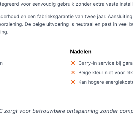
tegreerd voor eenvoudig gebruik zonder extra vaste install
nderhoud en een fabrieksgarantie van twee jaar. Aansluiti
ziening. De beige uitvoering is neutraal en past in veel bui
ing.
Nadelen
en
Carry-in service bij gara
Beige kleur niet voor elk
)
Kan hogere energiekost
zorgt voor betrouwbare ontspanning zonder complex