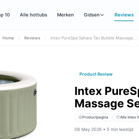
p 10
Alle hottubs
Merken
Gidsen
Reviews
Home
/
Reviews
/
Intex PureSpa Sahara Tan Bubble Massage...
Product Review
Intex PureS
Massage Se
Productpagina
Alle Intex 
08 May 2026 • 5 min leestijd