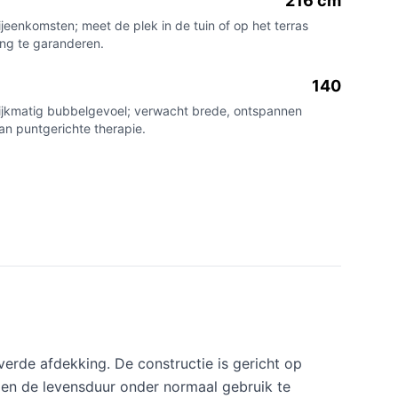
216 cm
jeenkomsten; meet de plek in de tuin of op het terras
ng te garanderen.
140
lijkmatig bubbelgevoel; verwacht brede, ontspannen
an puntgerichte therapie.
erde afdekking. De constructie is gericht op
 en de levensduur onder normaal gebruik te