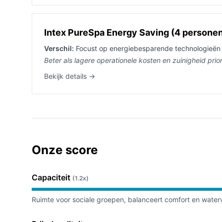
Intex PureSpa Energy Saving (4 persone
Verschil:
Focust op energiebesparende technologieën 
Beter als lagere operationele kosten en zuinigheid priorit
Bekijk details →
Onze score
Capaciteit
(1.2x)
Ruimte voor sociale groepen, balanceert comfort en water