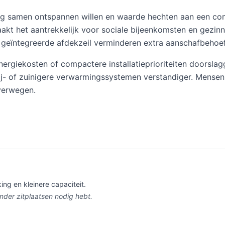
ig samen ontspannen willen en waarde hechten aan een comp
kt het aantrekkelijk voor sociale bijeenkomsten en gezinn
 geïntegreerde afdekzeil verminderen extra aanschafbehoef
energiekosten of compactere installatieprioriteiten doorsla
ij- of zuinigere verwarmingssystemen verstandiger. Mensen
overwegen.
ng en kleinere capaciteit.
inder zitplaatsen nodig hebt.