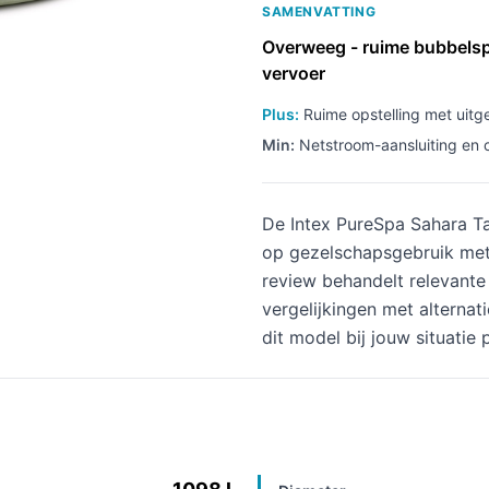
SAMENVATTING
Overweeg - ruime bubbelspa
vervoer
Plus:
Ruime opstelling met uitg
Min:
Netstroom-aansluiting en c
De Intex PureSpa Sahara T
op gezelschapsgebruik met
review behandelt relevante 
vergelijkingen met alterna
dit model bij jouw situatie 