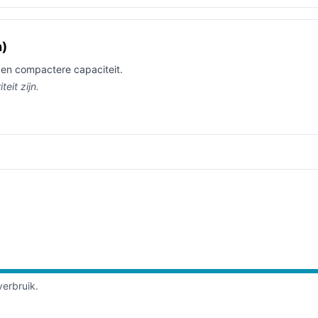
n)
en compactere capaciteit.
eit zijn.
verbruik.