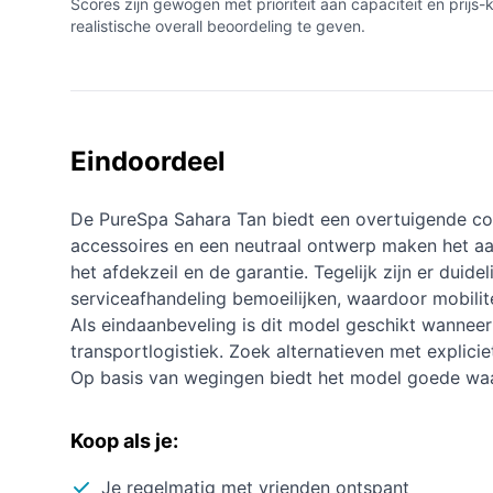
Scores zijn gewogen met prioriteit aan capaciteit en prij
realistische overall beoordeling te geven.
Eindoordeel
De PureSpa Sahara Tan biedt een overtuigende co
accessoires en een neutraal ontwerp maken het aa
het afdekzeil en de garantie. Tegelijk zijn er duid
serviceafhandeling bemoeilijken, waardoor mobilite
Als eindaanbeveling is dit model geschikt wanneer
transportlogistiek. Zoek alternatieven met explicie
Op basis van wegingen biedt het model goede waa
Koop als je:
Je regelmatig met vrienden ontspant