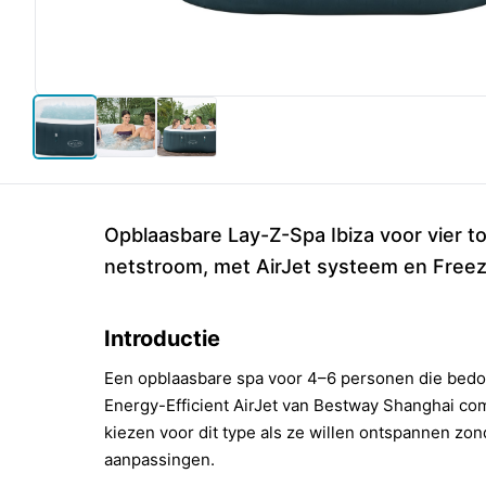
Opblaasbare Lay-Z-Spa Ibiza voor vier t
netstroom, met AirJet systeem en Freez
Introductie
Een opblaasbare spa voor 4–6 personen die bedoel
Energy-Efficient AirJet van Bestway Shanghai c
kiezen voor dit type als ze willen ontspannen zon
aanpassingen.