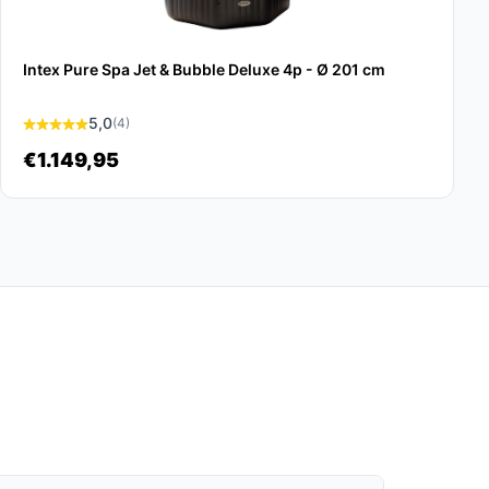
Intex Pure Spa Jet & Bubble Deluxe 4p - Ø 201 cm
5,0
(4)
€1.149,95