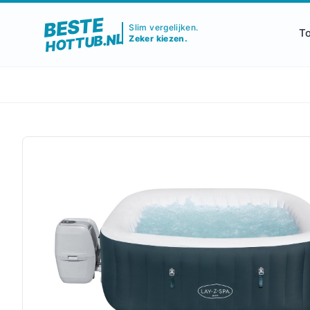
BESTE
Slim vergelijken.
T
HOTTUB.NL
Zeker kiezen.