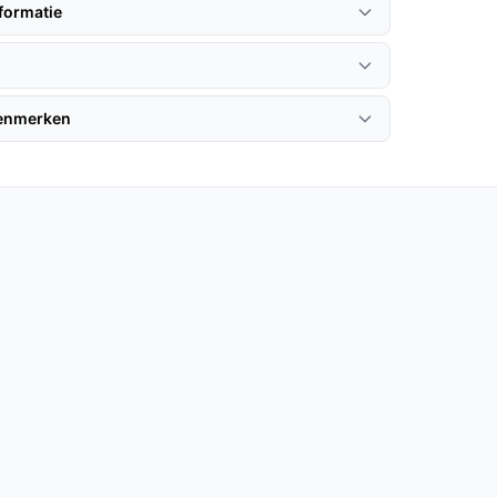
formatie
kenmerken