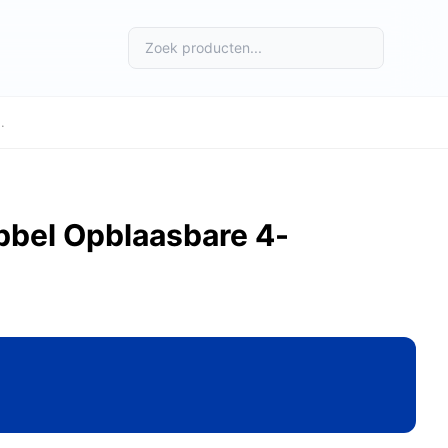
.
bbel Opblaasbare 4-