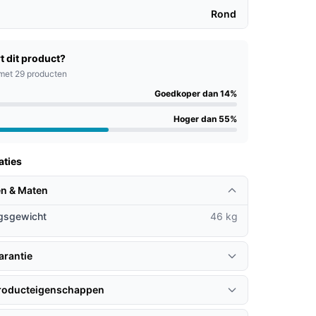
Rond
t dit product?
met 29 producten
Goedkoper dan 14%
Hoger dan 55%
aties
n & Maten
gsgewicht
46 kg
arantie
producteigenschappen