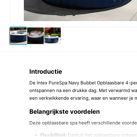
Introductie
De Intex PureSpa Navy Bubbel Opblaasbare 4-per
ontspannen na een drukke dag. Met verwarmd wate
een verkwikkende ervaring, waar en wanneer je m
Belangrijkste voordelen
Deze opblaasbare spa heeft verschillende voorde
Flexibiliteit:
Dankzij het opblaasbare ontwer