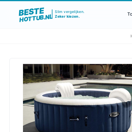
BESTE
Slim vergelijken.
T
HOTTUB.NL
Zeker kiezen.